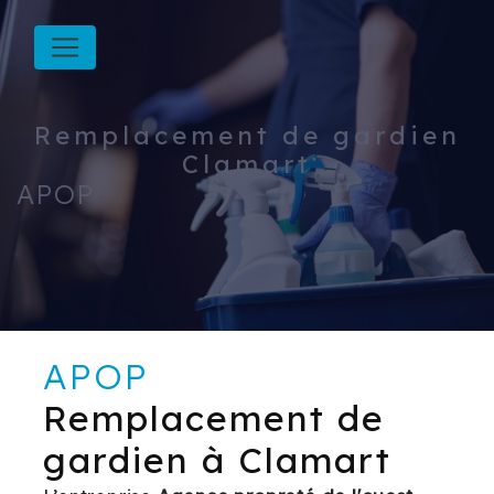
Panneau de gestion des cookies
Remplacement de gardien
Clamart
APOP
APOP
Remplacement de
gardien à Clamart