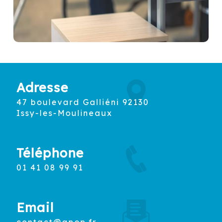
Adresse
47 boulevard Galliéni 92130
Issy-les-Moulineaux
Téléphone
01 41 08 99 91
Email