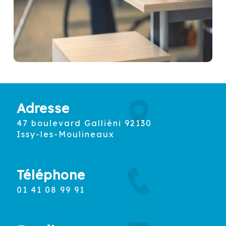
Adresse
47 boulevard Galliéni 92130
Issy-les-Moulineaux
Téléphone
01 41 08 99 91