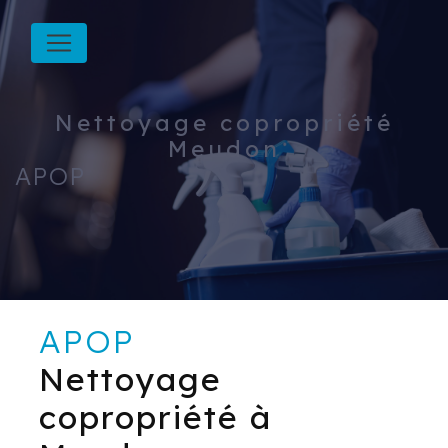
Panneau de gestion des cookies
Nettoyage copropriété
Meudon
APOP
APOP
Nettoyage
copropriété à