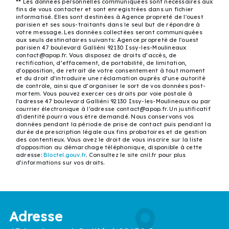
** Les données personnelles communiquées sont nécessaires aux
fins de vous contacter et sont enregistrées dans un fichier
informatisé. Elles sont destinées à Agence propreté de l'ouest
parisien et ses sous-traitants dans le seul but de répondre à
votre message. Les données collectées seront communiquées
aux seuls destinataires suivants: Agence propreté de l'ouest
parisien 47 boulevard Galliéni 92130 Issy-les-Moulineaux
contact@apop.fr. Vous disposez de droits d’accès, de
rectification, d’effacement, de portabilité, de limitation,
d’opposition, de retrait de votre consentement à tout moment
et du droit d’introduire une réclamation auprès d’une autorité
de contrôle, ainsi que d’organiser le sort de vos données post-
mortem. Vous pouvez exercer ces droits par voie postale à
l'adresse 47 boulevard Galliéni 92130 Issy-les-Moulineaux ou par
courrier électronique à l'adresse contact@apop.fr. Un justificatif
d'identité pourra vous être demandé. Nous conservons vos
données pendant la période de prise de contact puis pendant la
durée de prescription légale aux fins probatoires et de gestion
des contentieux. Vous avez le droit de vous inscrire sur la liste
d'opposition au démarchage téléphonique, disponible à cette
adresse:
Bloctel.gouv.fr
. Consultez le site cnil.fr pour plus
d’informations sur vos droits.
Adresse